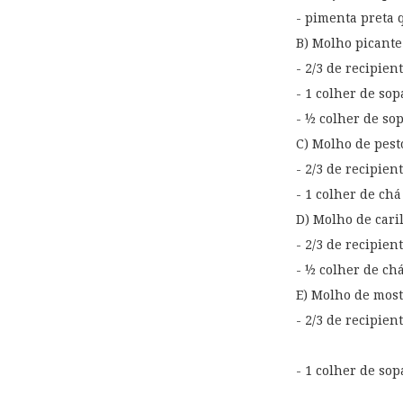
- pimenta preta q
B) Molho picante
- 2/3 de recipien
- 1 colher de sop
- ½ colher de so
C) Molho de pest
- 2/3 de recipie
- 1 colher de ch
D) Molho de cari
- 2/3 de recipie
- ½ colher de chá
E) Molho de most
- 2/3 de recipien
- 1 colher de sop