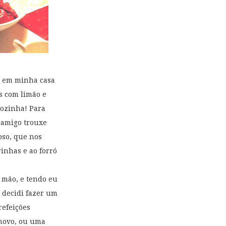
eu em minha casa
s com limão e
cozinha! Para
 amigo trouxe
oso, que nos
rinhas e ao forró
 mão, e tendo eu
 decidi fazer um
refeições
 novo, ou uma