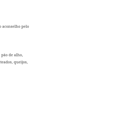
ão aconselho pelo
, pão de alho,
lteados, queijos,